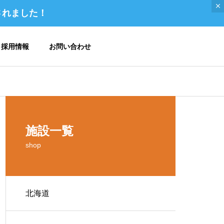
されました！
採用情報
お問い合わせ
ご挨拶 / トップメッセージ
施設一覧
shop
北海道
メディア掲載 / 書籍