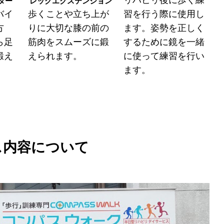
ター
レッグエクステンション
バイ
歩くことや立ち上が
習を行う際に使用し
方
りに大切な膝の前の
ます。姿勢を正しく
ら足
筋肉をスムーズに鍛
するために鏡を一緒
鍛え
えられます。
に使って練習を行い
ます。
ス内容について