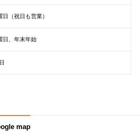
曜日（祝日も営業）
曜日、年末年始
1日
ogle map