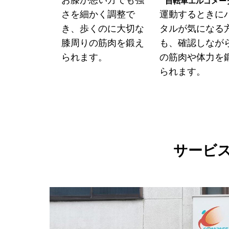
自転車エルゴメー
さを細かく調整で
運動するときに
き、歩くのに大切な
タルが気になる
膝周りの筋肉を鍛え
も、確認しなが
られます。
の筋肉や体力を
られます。
サービ