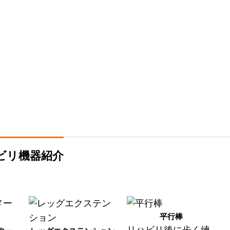
ビリ機器紹介
平行棒
リハビリ後に歩く練