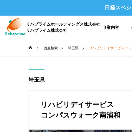
日経スペシ
リハプライムホールディングス株式会社
ホーム
事業内容
リハプライム株式会社
拠点検索
埼玉県
リハビリデイサービス コ
会社概要 /
埼玉県
企業情報
リハビリデイサービス
コンパスウォーク南浦和
沿革