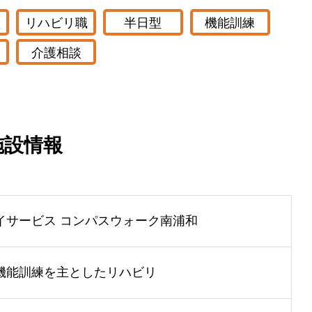
型
リハビリ職
半日型
機能訓練
介護相談
施設情報
イサービス コンパスウォーク南浦和
機能訓練を主としたリハビリ