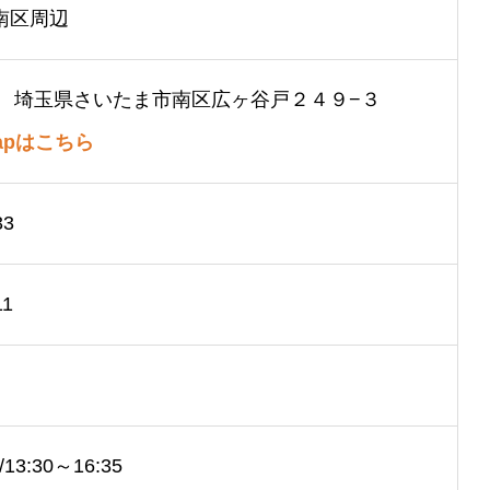
南区周辺
041 埼玉県さいたま市南区広ヶ谷戸２４９−３
mapはこちら
33
11
/13:30～16:35