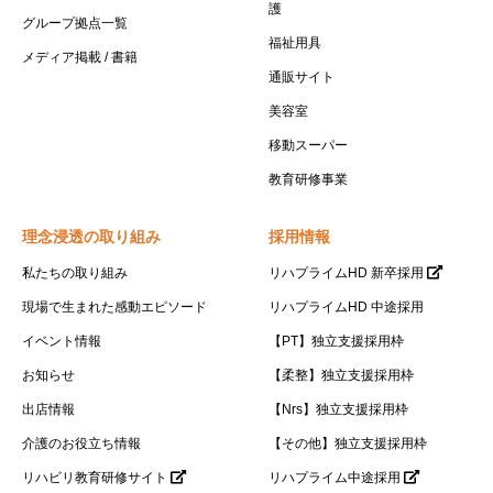
護
グループ拠点一覧
福祉用具
メディア掲載 / 書籍
通販サイト
美容室
移動スーパー
教育研修事業
理念浸透の取り組み
採用情報
私たちの取り組み
リハプライムHD 新卒採用
現場で生まれた感動エピソード
リハプライムHD 中途採用
イベント情報
【PT】独立支援採用枠
お知らせ
【柔整】独立支援採用枠
出店情報
【Nrs】独立支援採用枠
介護のお役立ち情報
【その他】独立支援採用枠
リハビリ教育研修サイト
リハプライム中途採用