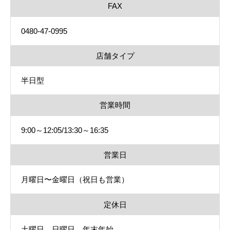
FAX
0480-47-0995
店舗タイプ
半日型
営業時間
9:00～12:05/13:30～16:35
営業日
月曜日〜金曜日（祝日も営業）
定休日
土曜日、日曜日、年末年始