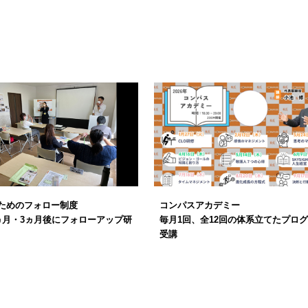
ためのフォロー制度
コンパスアカデミー
ヵ月・3ヵ月後にフォローアップ研
毎月1回、全12回の体系立てたプロ
受講