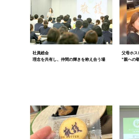
社員総会
父母ホス
理念を共有し、仲間の輝きを称え合う場
“親への