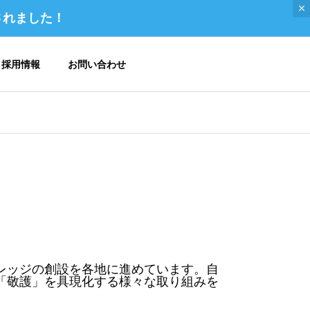
されました！
採用情報
お問い合わせ
ご挨拶 / トップメッセージ
レッジの創設を各地に進めています。自
メディア掲載 / 書籍
「敬護」を具現化する様々な取り組みを