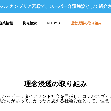
ャル カンブリア宮殿で、スーパー介護施設として紹介
企業情報
拠点検索
ＮＥＷＳ
理念浸透の取り組み
 アクセス
企業理念 / 行動指針
理念浸透の取り組み
たハッピーリタイアメント社会を目指し、コンパスヴィ
コンパスヴィレッジ構想
供たちがあってよかったと思える社会資産として、理念