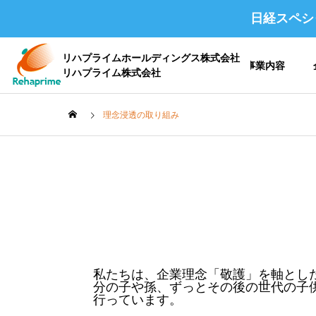
日経スペシ
リハプライムホールディングス株式会社
ホーム
事業内容
リハプライム株式会社
理念浸透の取り組み
会社概要 /
企業情報
私たちは、企業理念「敬護」を軸とし
沿革
分の子や孫、ずっとその後の世代の子
行っています。