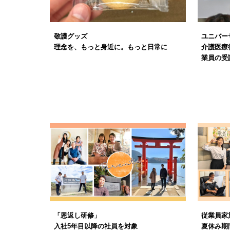
敬護グッズ
ユニバー
理念を、もっと身近に。もっと日常に
介護医療
業員の受
「恩返し研修」
従業員家
入社5年目以降の社員を対象
夏休み期