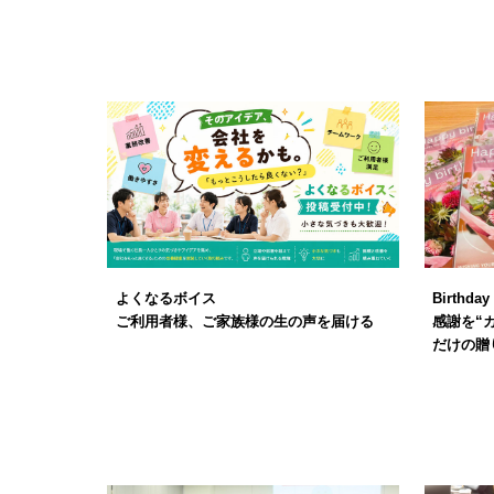
よくなるボイス
Birthday
ご利用者様、ご家族様の生の声を届ける
感謝を“
だけの贈