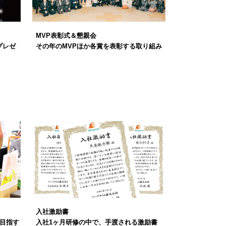
MVP表彰式＆懇親会
プレゼ
その年のMVPほか各賞を表彰する取り組み
入社激励書
目指す
入社1ヶ月研修の中で、手渡される激励書