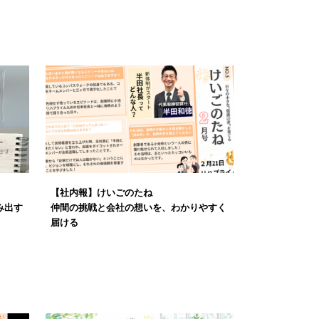
【社内報】けいごのたね
み出す
仲間の挑戦と会社の想いを、わかりやすく
届ける