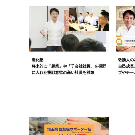
進化塾
敬護人の
将来的に「起業」や「子会社社長」を視野
自己成長
に入れた挑戦意欲の高い社員を対象
プやチー