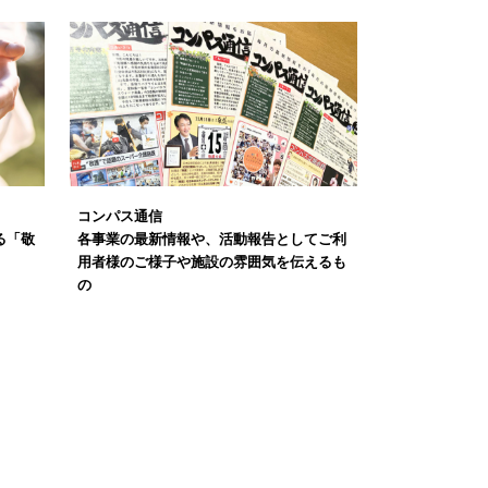
コンパス通信
る「敬
各事業の最新情報や、活動報告としてご利
用者様のご様子や施設の雰囲気を伝えるも
の