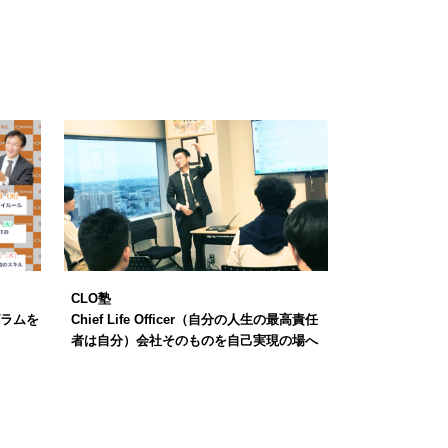
CLO塾
グラムを
Chief Life Officer（自分の人生の最高責任
者は自分）会社そのものを自己実現の場へ