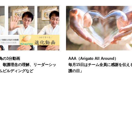
為の3分動画
AAA（Arigato All Around）
、敬護理念の理解、リーダーシッ
毎月15日はチーム全員に感謝を伝え
ムビルディングなど
護の日」