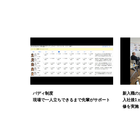
バディ制度
新入職の
現場で一人立ちできるまで先輩がサポート
入社後1
修を実施