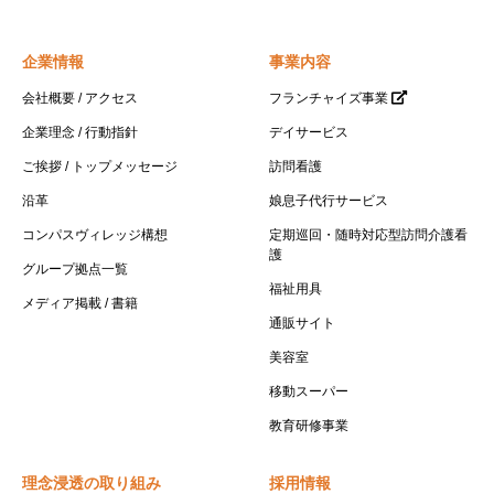
企業情報
事業内容
会社概要 / アクセス
フランチャイズ事業
企業理念 / 行動指針
デイサービス
ご挨拶 / トップメッセージ
訪問看護
沿革
娘息子代行サービス
コンパスヴィレッジ構想
定期巡回・随時対応型訪問介護看
護
グループ拠点一覧
福祉用具
メディア掲載 / 書籍
通販サイト
美容室
移動スーパー
教育研修事業
理念浸透の取り組み
採用情報