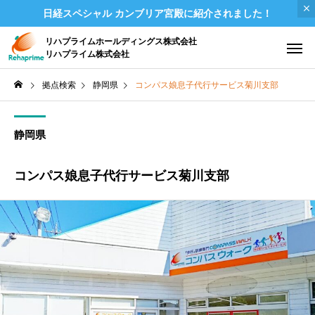
日経スペシャル カンブリア宮殿に紹介されました！
リハプライムホールディングス株式会社
リハプライム株式会社
拠点検索
静岡県
コンパス娘息子代行サービス菊川支部
静岡県
コンパス娘息子代行サービス菊川支部