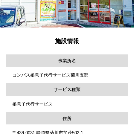
施設情報
事業所名
コンパス娘息子代行サービス菊川支部
サービス種類
娘息子代行サービス
住所
〒439-0031 静岡県菊川市加茂502‐1