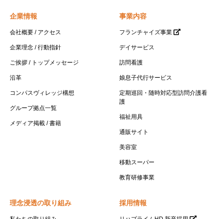
企業情報
事業内容
会社概要 / アクセス
フランチャイズ事業
企業理念 / 行動指針
デイサービス
ご挨拶 / トップメッセージ
訪問看護
沿革
娘息子代行サービス
コンパスヴィレッジ構想
定期巡回・随時対応型訪問介護看
護
グループ拠点一覧
福祉用具
メディア掲載 / 書籍
通販サイト
美容室
移動スーパー
教育研修事業
理念浸透の取り組み
採用情報
私たちの取り組み
リハプライムHD 新卒採用