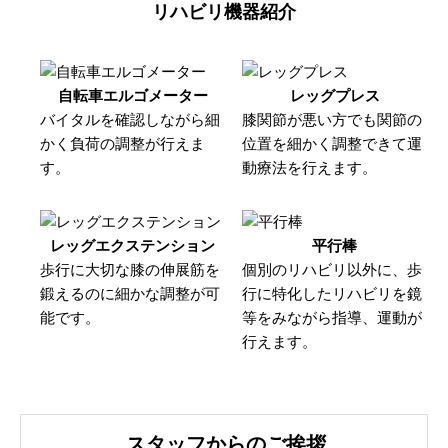
リハビリ機器紹介
自転車エルゴメーター
レッグプレス
バイタルを確認しながら細
膝関節が悪い方でも関節の
かく負荷の調整が行えま
位置を細かく調整できて運
す。
動療法を行えます。
レッグエクステンション
平行棒
歩行に大切な膝の伸展筋を
個別のリハビリ以外に、歩
鍛えるのに細かな調整が可
行に特化したリハビリを鏡
能です。
等をみながら指導、運動が
行えます。
スタッフからのご挨拶