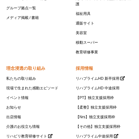
護
グループ拠点一覧
福祉用具
メディア掲載 / 書籍
通販サイト
美容室
移動スーパー
教育研修事業
理念浸透の取り組み
採用情報
私たちの取り組み
リハプライムHD 新卒採用
現場で生まれた感動エピソード
リハプライムHD 中途採用
イベント情報
【PT】独立支援採用枠
お知らせ
【柔整】独立支援採用枠
出店情報
【Nrs】独立支援採用枠
介護のお役立ち情報
【その他】独立支援採用枠
リハビリ教育研修サイト
リハプライム中途採用