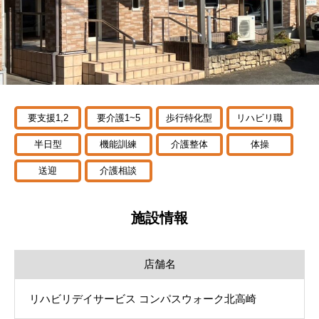
要支援1,2
要介護1~5
歩行特化型
リハビリ職
半日型
機能訓練
介護整体
体操
送迎
介護相談
施設情報
店舗名
リハビリデイサービス コンパスウォーク北高崎