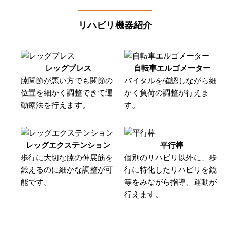
リハビリ機器紹介
レッグプレス
自転車エルゴメーター
膝関節が悪い方でも関節の
バイタルを確認しながら細
位置を細かく調整できて運
かく負荷の調整が行えま
動療法を行えます。
す。
レッグエクステンション
平行棒
歩行に大切な膝の伸展筋を
個別のリハビリ以外に、歩
鍛えるのに細かな調整が可
行に特化したリハビリを鏡
能です。
等をみながら指導、運動が
行えます。