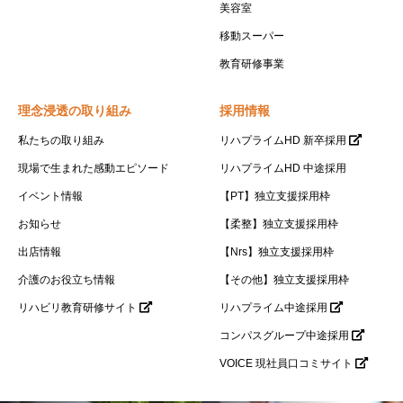
美容室
移動スーパー
教育研修事業
理念浸透の取り組み
採用情報
私たちの取り組み
リハプライムHD 新卒採用
現場で生まれた感動エピソード
リハプライムHD 中途採用
イベント情報
【PT】独立支援採用枠
お知らせ
【柔整】独立支援採用枠
出店情報
【Nrs】独立支援採用枠
介護のお役立ち情報
【その他】独立支援採用枠
リハビリ教育研修サイト
リハプライム中途採用
コンパスグループ中途採用
VOICE 現社員口コミサイト