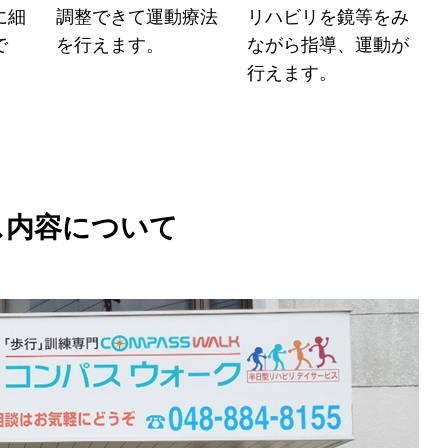
に細
調整できて運動療法
リハビリを鏡等をみ
で
を行えます。
ながら指導、運動が
行えます。
ス内容について