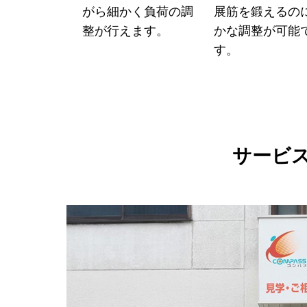
がら細かく負荷の調
展筋を鍛えるの
整が行えます。
かな調整が可能
す。
サービ