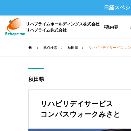
日経スペシ
リハプライムホールディングス株式会社
ホーム
事業内容
リハプライム株式会社
拠点検索
秋田県
リハビリデイサービス コ
会社概要 /
秋田県
企業情報
リハビリデイサービス
コンパスウォークみさと
沿革