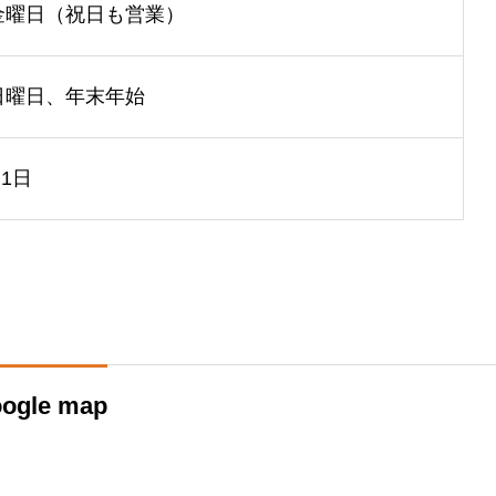
金曜日（祝日も営業）
日曜日、年末年始
月1日
ogle map