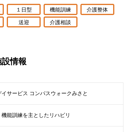
職
１日型
機能訓練
介護整体
送迎
介護相談
施設情報
デイサービス コンパスウォークみさと
・機能訓練を主としたリハビリ