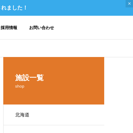
されました！
採用情報
お問い合わせ
ご挨拶 / トップメッセージ
施設一覧
shop
北海道
メディア掲載 / 書籍