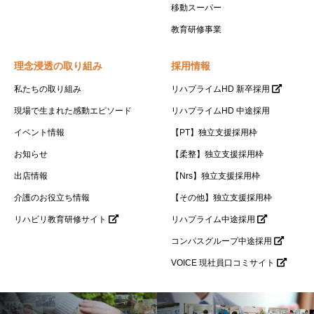
移動スーパー
教育研修事業
理念浸透の取り組み
採用情報
私たちの取り組み
リハプライムHD 新卒採用
現場で生まれた感動エピソード
リハプライムHD 中途採用
イベント情報
【PT】独立支援採用枠
お知らせ
【柔整】独立支援採用枠
出店情報
【Nrs】独立支援採用枠
介護のお役立ち情報
【その他】独立支援採用枠
リハビリ教育研修サイト
リハプライム中途採用
コンパスグループ中途採用
VOICE 現社員口コミサイト