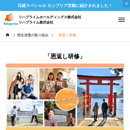
日経スペシャル カンブリア宮殿に紹介されました！
リハプライムホールディングス株式会社
リハプライム株式会社
理念浸透の取り組み
「恩返し研修」
「恩返し研修」