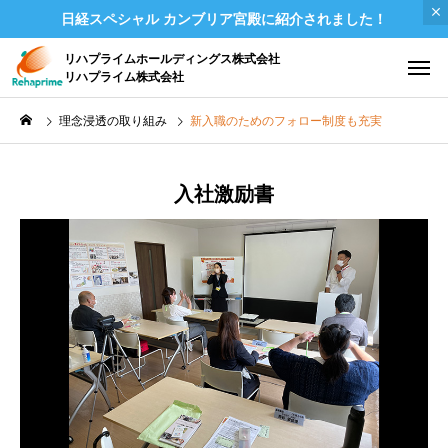
日経スペシャル カンブリア宮殿に紹介されました！
リハプライムホールディングス株式会社
リハプライム株式会社
理念浸透の取り組み
新入職のためのフォロー制度も充実
入社激励書