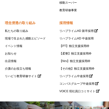
移動スーパー
教育研修事業
理念浸透の取り組み
採用情報
私たちの取り組み
リハプライムHD 新卒採用
現場で生まれた感動エピソード
リハプライムHD 中途採用
イベント情報
【PT】独立支援採用枠
お知らせ
【柔整】独立支援採用枠
出店情報
【Nrs】独立支援採用枠
介護のお役立ち情報
【その他】独立支援採用枠
リハビリ教育研修サイト
リハプライム中途採用
コンパスグループ中途採用
VOICE 現社員口コミサイト