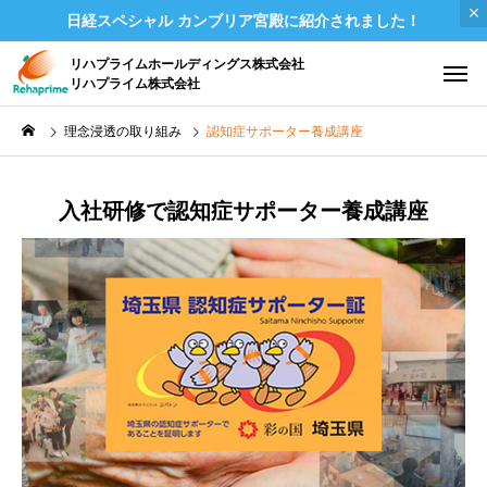
日経スペシャル カンブリア宮殿に紹介されました！
リハプライムホールディングス株式会社
リハプライム株式会社
理念浸透の取り組み
認知症サポーター養成講座
入社研修で認知症サポーター養成講座