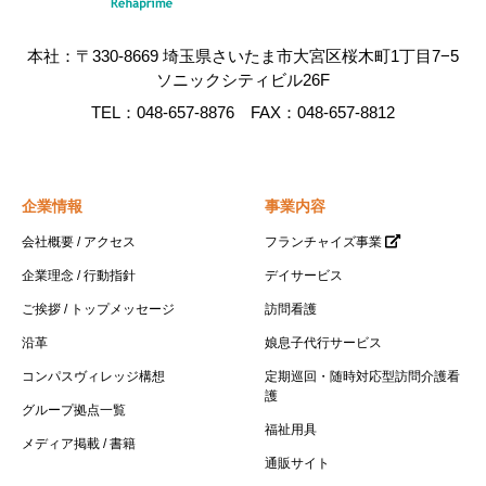
本社：〒330-8669 埼玉県さいたま市大宮区桜木町1丁目7−5
ソニックシティビル26F
TEL：048-657-8876 FAX：048-657-8812
企業情報
事業内容
会社概要 / アクセス
フランチャイズ事業
企業理念 / 行動指針
デイサービス
ご挨拶 / トップメッセージ
訪問看護
沿革
娘息子代行サービス
コンパスヴィレッジ構想
定期巡回・随時対応型訪問介護看
護
グループ拠点一覧
福祉用具
メディア掲載 / 書籍
通販サイト