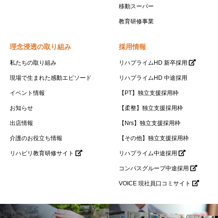
移動スーパー
教育研修事業
理念浸透の取り組み
採用情報
私たちの取り組み
リハプライムHD 新卒採用
現場で生まれた感動エピソード
リハプライムHD 中途採用
イベント情報
【PT】独立支援採用枠
お知らせ
【柔整】独立支援採用枠
出店情報
【Nrs】独立支援採用枠
介護のお役立ち情報
【その他】独立支援採用枠
リハビリ教育研修サイト
リハプライム中途採用
コンパスグループ中途採用
VOICE 現社員口コミサイト