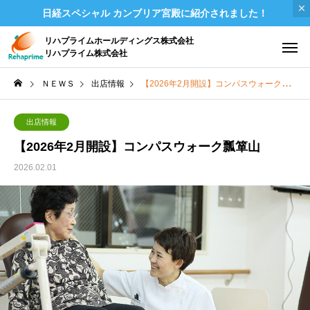
日経スペシャル カンブリア宮殿に紹介されました！
リハプライムホールディングス株式会社
リハプライム株式会社
ＮＥＷＳ
出店情報
【2026年2月開設】コンパスウォーク瓢箪山
出店情報
【2026年2月開設】コンパスウォーク瓢箪山
2026.02.01