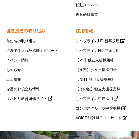
移動スーパー
教育研修事業
理念浸透の取り組み
採用情報
私たちの取り組み
リハプライムHD 新卒採用
現場で生まれた感動エピソード
リハプライムHD 中途採用
イベント情報
【PT】独立支援採用枠
お知らせ
【柔整】独立支援採用枠
出店情報
【Nrs】独立支援採用枠
介護のお役立ち情報
【その他】独立支援採用枠
リハビリ教育研修サイト
リハプライム中途採用
コンパスグループ中途採用
VOICE 現社員口コミサイト