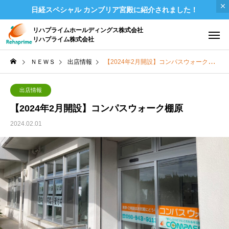
日経スペシャル カンブリア宮殿に紹介されました！
リハプライムホールディングス株式会社
リハプライム株式会社
ＮＥＷＳ
出店情報
【2024年2月開設】コンパスウォーク棚原
出店情報
【2024年2月開設】コンパスウォーク棚原
2024.02.01