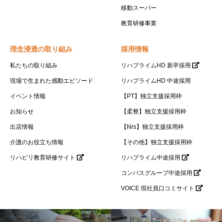
移動スーパー
教育研修事業
理念浸透の取り組み
採用情報
私たちの取り組み
リハプライムHD 新卒採用
現場で生まれた感動エピソード
リハプライムHD 中途採用
イベント情報
【PT】独立支援採用枠
お知らせ
【柔整】独立支援採用枠
出店情報
【Nrs】独立支援採用枠
介護のお役立ち情報
【その他】独立支援採用枠
リハビリ教育研修サイト
リハプライム中途採用
コンパスグループ中途採用
VOICE 現社員口コミサイト