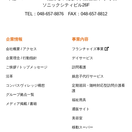
ソニックシティビル26F
TEL：048-657-8876 FAX：048-657-8812
企業情報
事業内容
会社概要 / アクセス
フランチャイズ事業
企業理念 / 行動指針
デイサービス
ご挨拶 / トップメッセージ
訪問看護
沿革
娘息子代行サービス
コンパスヴィレッジ構想
定期巡回・随時対応型訪問介護看
護
グループ拠点一覧
福祉用具
メディア掲載 / 書籍
通販サイト
美容室
移動スーパー