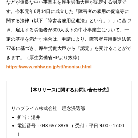
などが優良な中小事業主を厚生労働大臣が認定する制度で
す。令和元年6月14日に成立した「障害者の雇用の促進等に
関する法律（以下「障害者雇用促進法」という。）」に基づ
き、雇用する労働者が300人以下の中小事業主について、一
定の基準を満たす場合は、申請により、障害者雇用促進法第
77条に基づき、厚生労働大臣から「認定」を受けることがで
きます。（厚生労働省HPより抜粋）
https://www.mhlw.go.jp/stf/monisu.html
【本リリースに関するお問い合わせ先】
リハプライム株式会社 理念浸透部
担当：湯井
電話番号：048-657-8876 （ 受付：平日 9:00～17:00
）