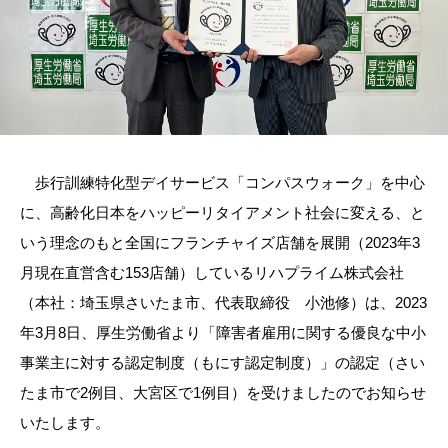
歩行訓練特化型デイサービス「コンパスウォーク」を中心
に、高齢化日本をハッピーリタイアメント社会に変える、と
いう理念のもと全国にフランチャイズ店舗を展開（2023年3
月現在直営含む153店舗）しているリハプライム株式会社
（本社：埼玉県さいたま市、代表取締役 小池修）は、2023
年3月8日、厚生労働省より「障害者雇用に関する優良な中小
事業主に対する認定制度（もにす認定制度）」の認定（さい
たま市で2例目、大宮区で1例目）を受けましたのでお知らせ
いたします。