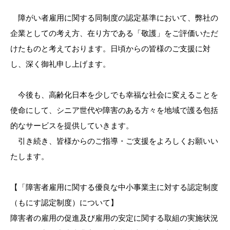
障がい者雇用に関する同制度の認定基準において、弊社の
企業としての考え方、在り方である「敬護」をご評価いただ
けたものと考えております。日頃からの皆様のご支援に対
し、深く御礼申し上げます。
今後も、高齢化日本を少しでも幸福な社会に変えることを
使命にして、シニア世代や障害のある方々を地域で護る包括
的なサービスを提供していきます。
引き続き、皆様からのご指導・ご支援をよろしくお願いい
たします。
【「障害者雇用に関する優良な中小事業主に対する認定制度
（もにす認定制度）について】
障害者の雇用の促進及び雇用の安定に関する取組の実施状況