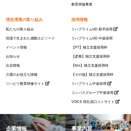
教育研修事業
理念浸透の取り組み
採用情報
私たちの取り組み
リハプライムHD 新卒採用
現場で生まれた感動エピソード
リハプライムHD 中途採用
イベント情報
【PT】独立支援採用枠
お知らせ
【柔整】独立支援採用枠
出店情報
【Nrs】独立支援採用枠
介護のお役立ち情報
【その他】独立支援採用枠
リハビリ教育研修サイト
リハプライム中途採用
コンパスグループ中途採用
VOICE 現社員口コミサイト
企業情報
事業内容