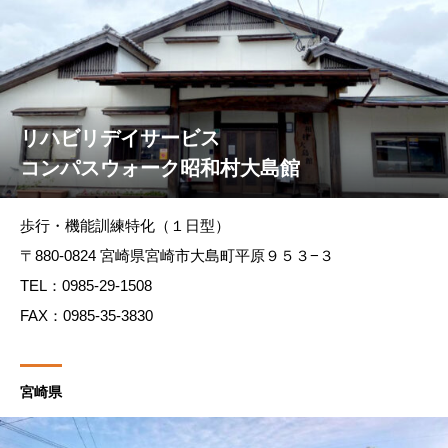
リハビリデイサービス
コンパスウォーク昭和村大島館
歩行・機能訓練特化（１日型）
〒880-0824 宮崎県宮崎市大島町平原９５３−３
TEL：0985-29-1508
FAX：0985-35-3830
宮崎県