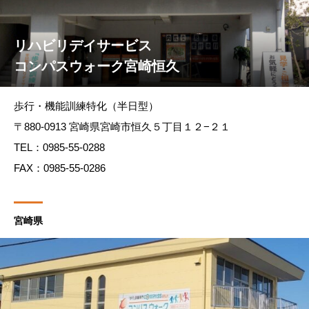
リハビリデイサービス
コンパスウォーク宮崎恒久
歩行・機能訓練特化（半日型）
〒880-0913 宮崎県宮崎市恒久５丁目１２−２１
TEL：0985-55-0288
FAX：0985-55-0286
宮崎県