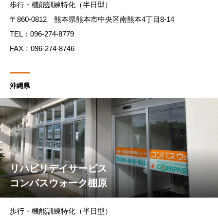
歩行・機能訓練特化（半日型）
〒860-0812 熊本県熊本市中央区南熊本4丁目8-14
TEL：096-274-8779
FAX：096-274-8746
沖縄県
リハビリデイサービス
コンパスウォーク棚原
歩行・機能訓練特化（半日型）