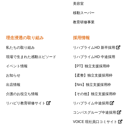
美容室
移動スーパー
教育研修事業
理念浸透の取り組み
採用情報
私たちの取り組み
リハプライムHD 新卒採用
現場で生まれた感動エピソード
リハプライムHD 中途採用
イベント情報
【PT】独立支援採用枠
お知らせ
【柔整】独立支援採用枠
出店情報
【Nrs】独立支援採用枠
介護のお役立ち情報
【その他】独立支援採用枠
リハビリ教育研修サイト
リハプライム中途採用
コンパスグループ中途採用
VOICE 現社員口コミサイト