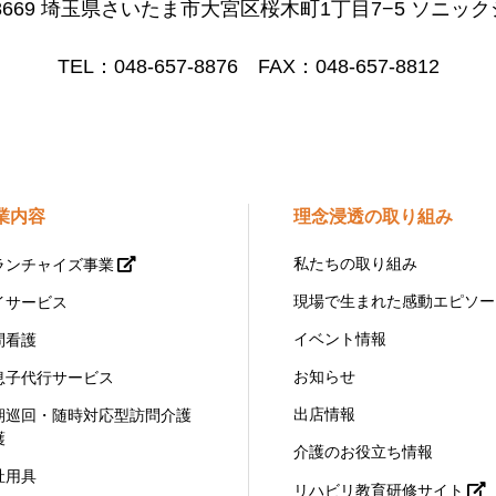
-8669 埼玉県さいたま市大宮区桜木町1丁目7−5 ソニック
TEL：048-657-8876 FAX：048-657-8812
業内容
理念浸透の取り組み
私たちの取り組み
ランチャイズ事業
現場で生まれた感動エピソー
イサービス
イベント情報
問看護
お知らせ
息子代行サービス
出店情報
期巡回・随時対応型訪問介護
護
介護のお役立ち情報
祉用具
リハビリ教育研修サイト