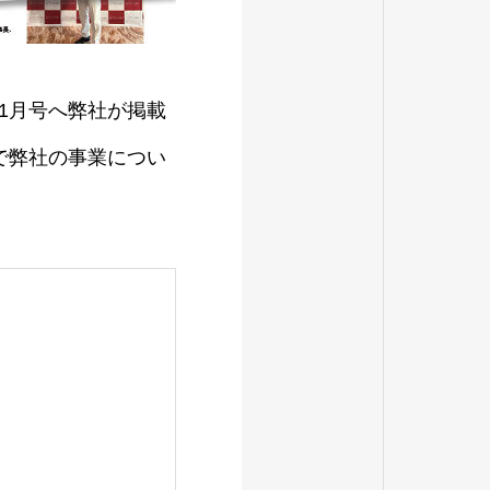
11月号へ弊社が掲載
で弊社の事業につい