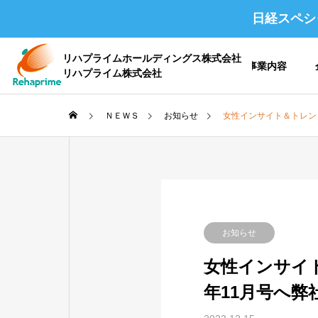
日経スペシ
リハプライムホールディングス株式会社
ホーム
事業内容
リハプライム株式会社
ＮＥＷＳ
お知らせ
女性インサイト＆トレンド
会社概要 /
企業情報
お知らせ
女性インサイト＆
沿革
年11月号へ