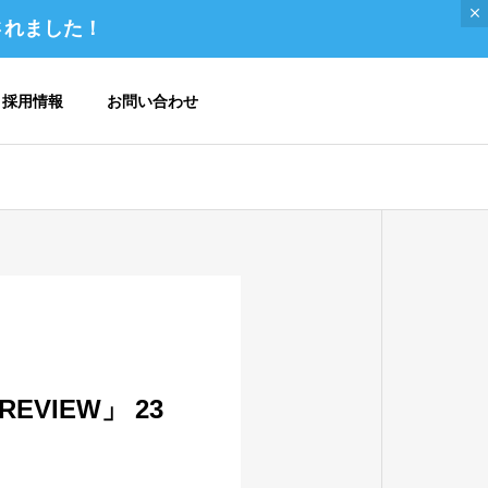
されました！
採用情報
お問い合わせ
ご挨拶 / トップメッセージ
VIEW」 23
メディア掲載 / 書籍