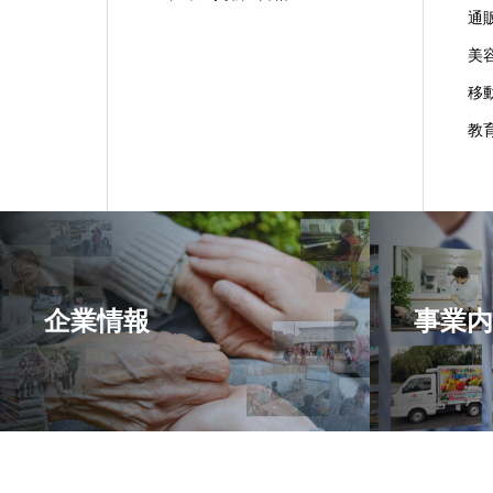
通
美
移
教
企業情報
事業内