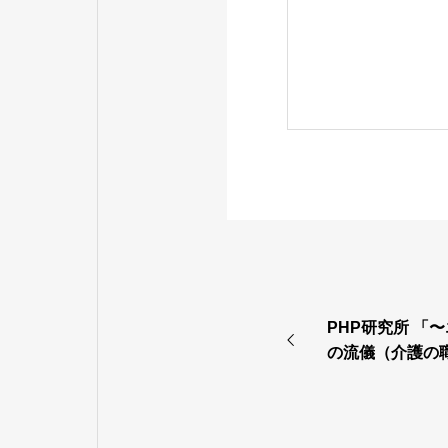
PHP研究所 「
の流儀（介護の
した