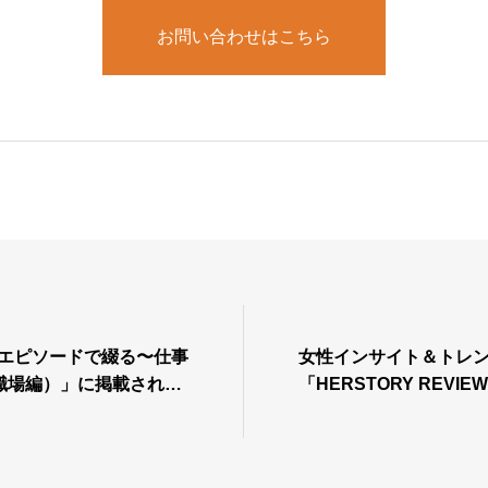
お問い合わせはこちら
〜エピソードで綴る〜仕事
女性インサイト＆トレ
職場編）」に掲載されま
「HERSTORY REVI
弊社が掲載されました