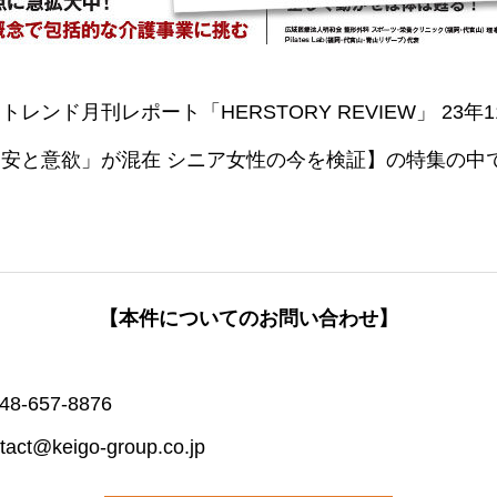
ンド月刊レポート「HERSTORY REVIEW」 23年
安と意欲」が混在 シニア女性の今を検証】の特集の中
。
【本件についてのお問い合わせ】
-657-8876
t@keigo-group.co.jp