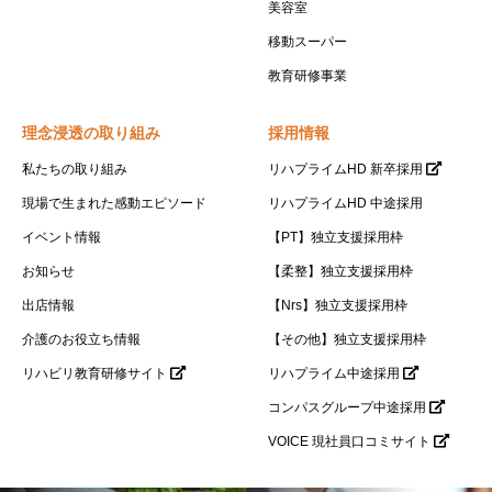
美容室
移動スーパー
教育研修事業
理念浸透の取り組み
採用情報
私たちの取り組み
リハプライムHD 新卒採用
現場で生まれた感動エピソード
リハプライムHD 中途採用
イベント情報
【PT】独立支援採用枠
お知らせ
【柔整】独立支援採用枠
出店情報
【Nrs】独立支援採用枠
介護のお役立ち情報
【その他】独立支援採用枠
リハビリ教育研修サイト
リハプライム中途採用
コンパスグループ中途採用
VOICE 現社員口コミサイト