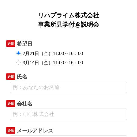
リハプライム株式会社
事業所見学付き説明会
希望日
必須
2月21日（金）11:00～16：00
3月14日（金）11:00～16：00
氏名
必須
会社名
必須
メールアドレス
必須