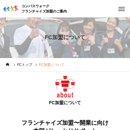
コンパスウォーク
フランチャイズ加盟のご案内
FC加盟について
FCトップ
FC加盟について
FC加盟について
フランチャイズ加盟〜開業に向け