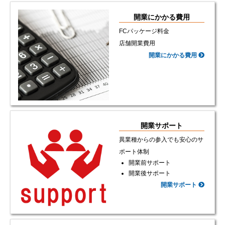
開業にかかる費用
FCパッケージ料金
店舗開業費用
開業にかかる費用
開業サポート
異業種からの参入でも安心のサ
ポート体制
開業前サポート
開業後サポート
開業サポート