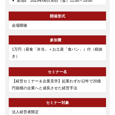
第3回 2023年06月30日（金）11:00～15:00
開催形式
会場開催
参加費
1万円（昼食「弁当」＋お土産「食パン」）付（税抜
き）
セミナー名
【経営セミナー＆企業見学】起業わずか12年で20億
円規模の企業へと成長させた経営手法
セミナー対象
法人経営者限定