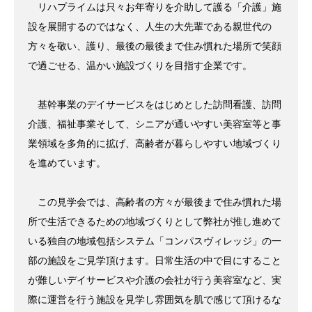
リハプライムは只々お年寄りを介助して護る「介護」施
設を展開するのではなく、人生の大先輩である親世代の
方々を敬い、護り、最後の最後まで住み慣れた場所で笑顔
で過ごせる、温かい施設づくりを目指す企業です。
基幹事業のデイサービスをはじめとした訪問看護、訪問
介護、福祉事業そして、シニアが通いやすい美容室等と事
業領域を多角的に拡げ、高齢者が暮らしやすい地域づくり
を進めています。
この見学会では、高齢者の方々が最後まで住み慣れた場
所で生活できるための地域づくりとして弊社が推し進めて
いる独自の地域包括システム「コンパスヴィレッジ」の一
部の施設をご見学頂けます。日常生活の中で目にすること
が難しいデイサービスや介護の会社が行う美容室など、実
際に運営を行う施設を見学し雰囲気を肌で感じて頂けるな