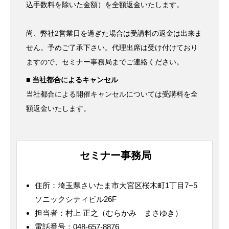
込手数料を除いた金額）を全額返金いたします。
尚、弊社2営業日を過ぎた場合は受講料の返金は出来ま
せん。予めご了承下さい。代理出席は受け付けており
ますので、セミナー事務局までご連絡ください。
■ 当社都合によるキャンセル
当社都合による開催キャンセルについては受講料を全
額返金いたします。
セミナー事務局
住所：埼玉県さいたま市大宮区桜木町1丁目7−5
ソニックシティビル26F
担当者：村上 正之（むらかみ まさゆき）
電話番号：048-657-8876