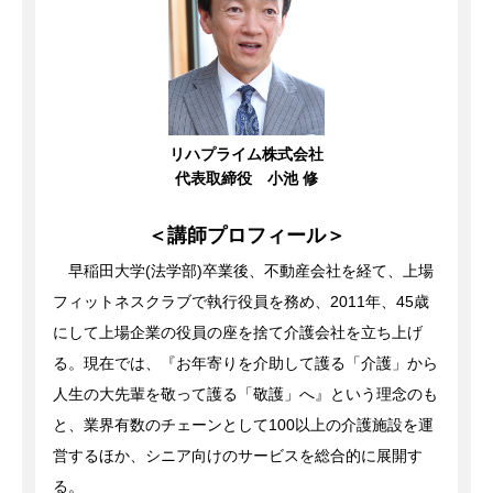
リハプライム株式会社
代表取締役 小池 修
＜講師プロフィール＞
早稲田大学(法学部)卒業後、不動産会社を経て、上場
フィットネスクラブで執行役員を務め、2011年、45歳
にして上場企業の役員の座を捨て介護会社を立ち上げ
る。現在では、『お年寄りを介助して護る「介護」から
人生の大先輩を敬って護る「敬護」へ』という理念のも
と、業界有数のチェーンとして100以上の介護施設を運
営するほか、シニア向けのサービスを総合的に展開す
る。