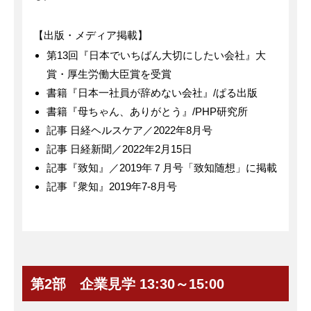
【出版・メディア掲載】
第13回『日本でいちばん大切にしたい会社』大
賞・厚生労働大臣賞を受賞
書籍『日本一社員が辞めない会社』/ぱる出版
書籍『母ちゃん、ありがとう』/PHP研究所
記事 日経ヘルスケア／2022年8月号
記事 日経新聞／2022年2月15日
記事『致知』／2019年７月号「致知随想」に掲載
記事『衆知』2019年7-8月号
第2部 企業見学 13:30～15:00