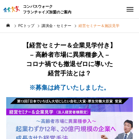
コンパスウォーク
フランチャイズ加盟のご案内
FCトップ
講演会・セミナー
経営セミナー＆施設見学
【経営セミナー＆企業見学付き】
– 高齢者市場に異業種参入 –
コロナ禍でも撤退ゼロに導いた
経営手法とは？
※募集は終了いたしました。