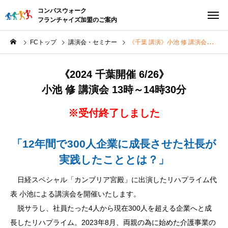
コンパスウォーク
フランチャイズ加盟のご案内
FCトップ
講演会・セミナー
《千葉 講演》小池 修 講演会
《2024 千葉開催 6/26》
小池 修 講演会 13時～14時30分
※受付終了しました
「12年間で300人企業に成長させた社長が
実践したこととは？」
日経スペシャル「カンブリア宮殿」に出演したリハプライム代
表 小池による講演会を開催いたします。
脱サラし、社員たった4人から現在300人を超える企業へと成
長したリハプライム。2023年8月、両親の為に始めた介護事業の