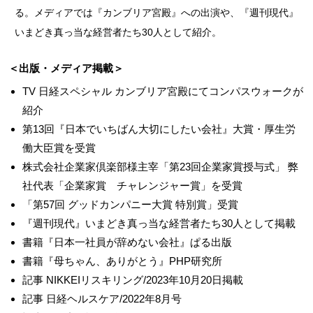
る。メディアでは『カンブリア宮殿』への出演や、『週刊現代』
いまどき真っ当な経営者たち30人として紹介。
＜出版・メディア掲載＞
TV 日経スペシャル カンブリア宮殿にてコンパスウォークが
紹介
第13回『日本でいちばん大切にしたい会社』大賞・厚生労
働大臣賞を受賞
株式会社企業家倶楽部様主宰「第23回企業家賞授与式」 弊
社代表「企業家賞 チャレンジャー賞」を受賞
「第57回 グッドカンパニー大賞 特別賞」受賞
『週刊現代』いまどき真っ当な経営者たち30人として掲載
書籍『日本一社員が辞めない会社』ぱる出版
書籍『母ちゃん、ありがとう』PHP研究所
記事 NIKKEIリスキリング/2023年10月20日掲載
記事 日経ヘルスケア/2022年8月号