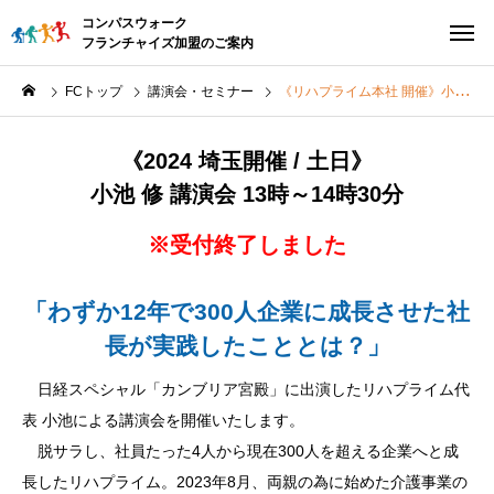
コンパスウォーク
フランチャイズ加盟のご案内
FCトップ
講演会・セミナー
《リハプライム本社 開催》小池 修 講演会
《2024 埼玉開催 / 土日》
小池 修 講演会 13時～14時30分
※受付終了しました
「わずか12年で300人企業に成長させた社
長が実践したこととは？」
日経スペシャル「カンブリア宮殿」に出演したリハプライム代
表 小池による講演会を開催いたします。
脱サラし、社員たった4人から現在300人を超える企業へと成
長したリハプライム。2023年8月、両親の為に始めた介護事業の