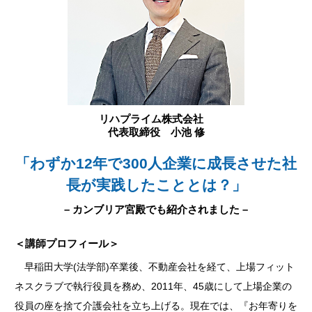
リハプライム株式会社
代表取締役 小池 修
「わずか12年で300人企業に成長させた社
長が実践したこととは？」
– カンブリア宮殿でも紹介されました –
＜講師プロフィール＞
早稲田大学(法学部)卒業後、不動産会社を経て、上場フィット
ネスクラブで執行役員を務め、2011年、45歳にして上場企業の
役員の座を捨て介護会社を立ち上げる。現在では、『お年寄りを