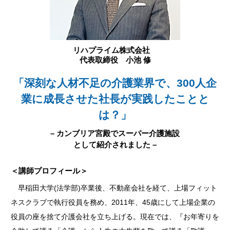
リハプライム株式会社
代表取締役 小池 修
「深刻な人材不足の介護業界で、300人企
業に成長させた社長が実践したことと
は？」
– カンブリア宮殿でスーパー介護施設
として紹介されました –
＜講師プロフィール＞
早稲田大学(法学部)卒業後、不動産会社を経て、上場フィット
ネスクラブで執行役員を務め、2011年、45歳にして上場企業の
役員の座を捨て介護会社を立ち上げる。現在では、『お年寄りを