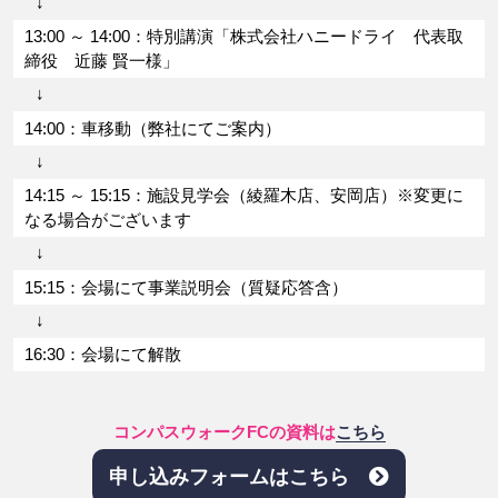
↓
13:00 ～ 14:00：特別講演「株式会社ハニードライ 代表取
締役 近藤 賢一様」
↓
14:00：車移動（弊社にてご案内）
↓
14:15 ～ 15:15：施設見学会（綾羅木店、安岡店）※変更に
なる場合がございます
↓
15:15：会場にて事業説明会（質疑応答含）
↓
16:30：会場にて解散
コンパスウォークFCの資料は
こちら
申し込みフォームはこちら