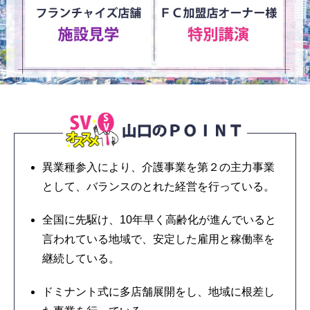
異業種参入により、介護事業を第２の主力事業
として、バランスのとれた経営を行っている。
全国に先駆け、10年早く高齢化が進んでいると
言われている地域で、安定した雇用と稼働率を
継続している。
ドミナント式に多店舗展開をし、地域に根差し