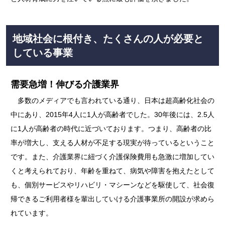
地域社会に根付き、たくさんの人が必要と
している事業
需要急増！伸びる介護業界
多数のメディアでも言われている通り、日本は超高齢化社会の
中にあり、2015年4人に1人が高齢者でした。30年後には、2.5人
に1人が高齢者の時代に近づいております。つまり、高齢者の比
率が増大し、支える人材が不足する現実が待っているということ
です。また、介護業界に紐づく介護保険費用も急激に増加してい
くと考えられており、年齢を重ねて、病気や障害を抱えたとして
も、個別サービスやリハビリ・マシーンなどを駆使して、社会復
帰できるご利用者様を輩出していける介護事業所の開設が求めら
れています。