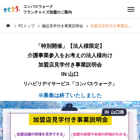
コンパスウォーク
フランチャイズ加盟のご案内
FCトップ
施設見学付き事業説明会
加盟店見学付き事業説明会 IN 山口
「特別開催」【法人様限定】
介護事業参入をお考えの法人様向け
加盟店見学付き事業説明会
IN 山口
リハビリデイサービス「コンパスウォーク」
※募集は終了いたしました