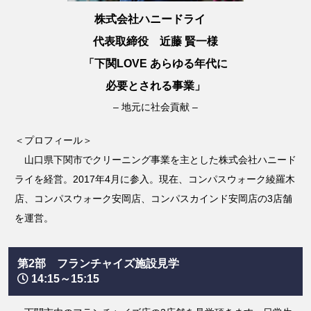
株式会社ハニードライ
代表取締役 近藤 賢一様
「下関LOVE あらゆる年代に
必要とされる事業」
– 地元に社会貢献 –
＜プロフィール＞
山口県下関市でクリーニング事業を主とした株式会社ハニード
ライを経営。2017年4月に参入。現在、コンパスウォーク綾羅木
店、コンパスウォーク安岡店、コンパスカインド安岡店の3店舗
を運営。
第2部 フランチャイズ施設見学
14:15～15:15