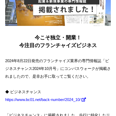
今こそ独立・開業！
今注目のフランチャイズビジネス
2024年8月22日発売のフランチャイズ業界の専門情報誌「ビ
ジネスチャンス2024年10月号」にコンパスウォークが掲載さ
れましたので、是非お手に取ってご覧ください。
◆ ビジネスチャンス
https://www.bc01.net/back-number/2024_10/
「ビジネスチャンス」に掲載されました、歩行に特化したリ