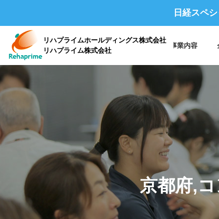
日経スペシ
リハプライムホールディングス株式会社
ホーム
事業内容
リハプライム株式会社
会社概要 /
企業情報
京都府,
沿革