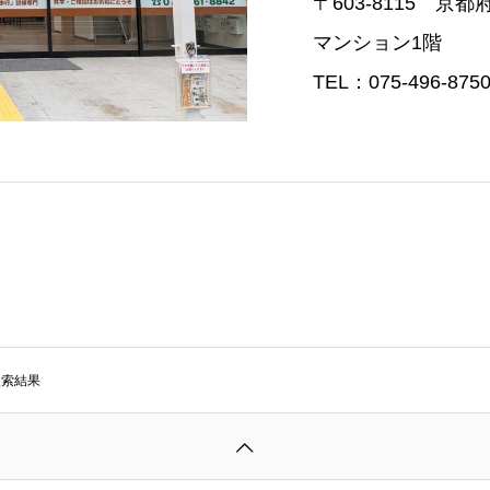
〒603-8115 京
マンション1階
TEL：075-496-87
検索結果