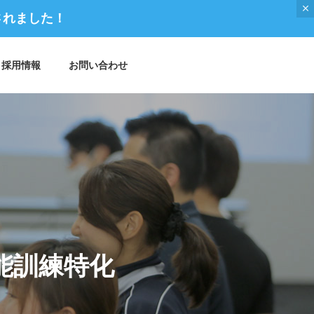
されました！
採用情報
お問い合わせ
ご挨拶 / トップメッセージ
能訓練特化
メディア掲載 / 書籍