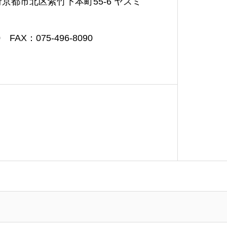
都府京都市北区紫竹下本町55-6 ヤスミ
50
FAX：075-496-8090