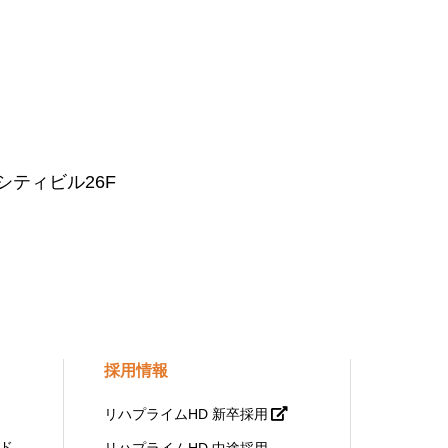
シティビル26F
採用情報
リハプライムHD 新卒採用
ド
リハプライムHD 中途採用