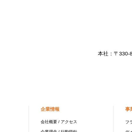
本社：〒330
企業情報
事
会社概要 / アクセス
フ
企業理念 / 行動指針
デ