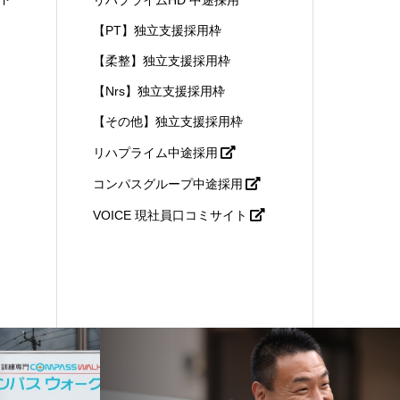
【PT】独立支援採用枠
【柔整】独立支援採用枠
【Nrs】独立支援採用枠
【その他】独立支援採用枠
リハプライム中途採用
コンパスグループ中途採用
VOICE 現社員口コミサイト