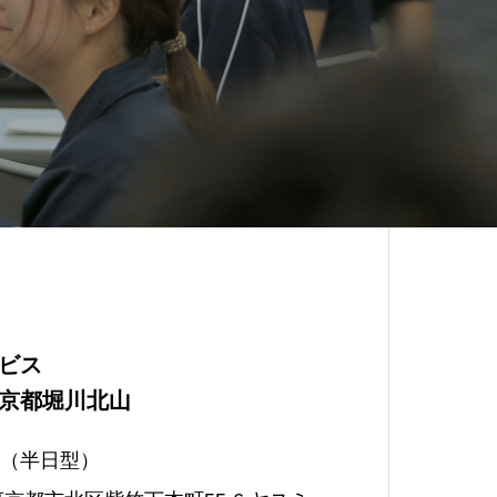
ビス
京都堀川北山
（半日型）